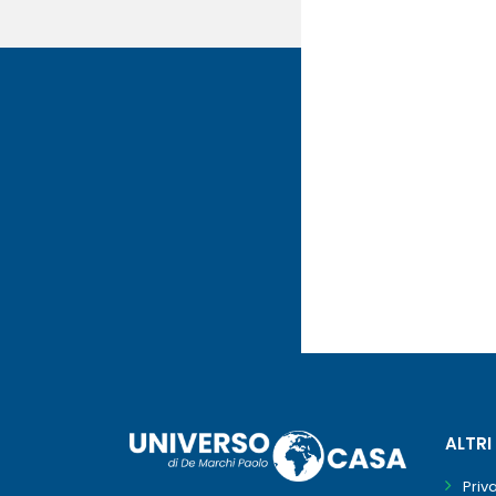
ALTRI
Priv