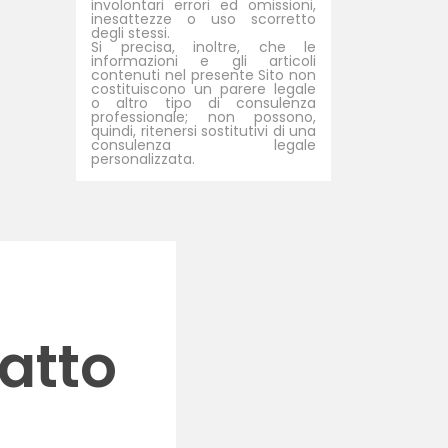
involontari errori ed omissioni,
inesattezze o uso scorretto
degli stessi.
Si precisa, inoltre, che le
informazioni e gli articoli
contenuti nel presente Sito non
costituiscono un parere legale
o altro tipo di consulenza
professionale; non possono,
quindi, ritenersi sostitutivi di una
consulenza legale
personalizzata.
atto