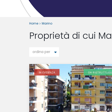
Home
Marino
Proprietà di cui Ma
ordina per
IN EVIDENZA
DA RISTRUTTURA