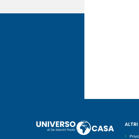
ALTRI
Priv