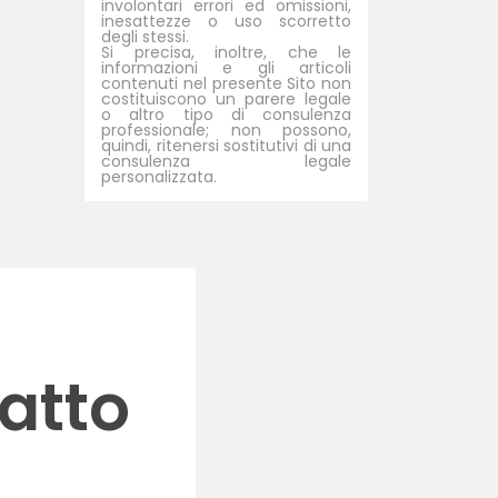
involontari errori ed omissioni,
inesattezze o uso scorretto
degli stessi.
Si precisa, inoltre, che le
informazioni e gli articoli
contenuti nel presente Sito non
costituiscono un parere legale
o altro tipo di consulenza
professionale; non possono,
quindi, ritenersi sostitutivi di una
consulenza legale
personalizzata.
atto