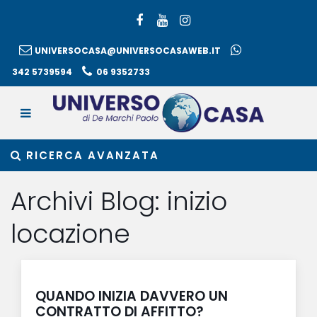
UNIVERSOCASA@UNIVERSOCASAWEB.IT
342 5739594
06 9352733
RICERCA AVANZATA
Archivi Blog:
inizio
locazione
QUANDO INIZIA DAVVERO UN
CONTRATTO DI AFFITTO?