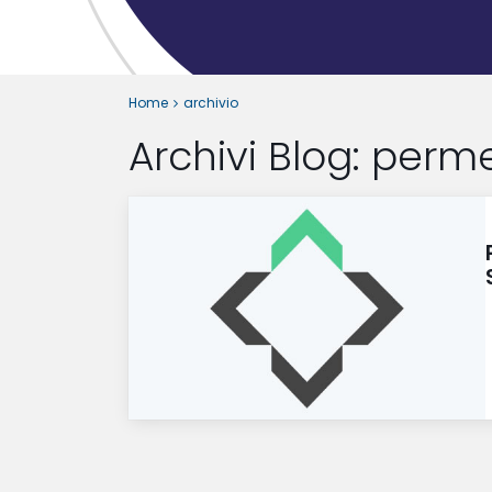
Home
archivio
Archivi Blog:
perme