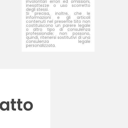
involontari errori ed omissioni,
inesattezze o uso scorretto
degli stessi.
Si precisa, inoltre, che le
informazioni e gli articoli
contenuti nel presente Sito non
costituiscono un parere legale
o altro tipo di consulenza
professionale; non possono,
quindi, ritenersi sostitutivi di una
consulenza legale
personalizzata.
atto