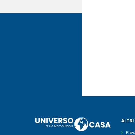
ALTRI
Priv