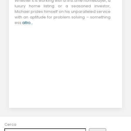
Whether it is working with a first time homebuyer, a
luxury home listing or a seasoned investor,
Michael prides himself on his unparalleled service
with an aptitude for problem solving – something
ess
altro...
Cerca