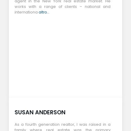
agent in the New York real estate market. He
works with a range of clients – national and
internationa
altro...
SUSAN ANDERSON
As a fourth generation realtor, I was raised in a
family where real estate was the primary